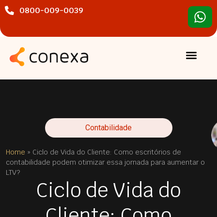
0800-009-0039
Contabilidade
Home
»
Ciclo de Vida do Cliente: Como escritórios de
contabilidade podem otimizar essa jornada para aumentar o
LTV?
Ciclo de Vida do
Cliente: Como