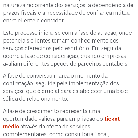
natureza recorrente dos serviços, a dependência de
prazos fiscais e a necessidade de confiança mútua
entre cliente e contador.
Este processo inicia-se com a fase de atração, onde
potenciais clientes tomam conhecimento dos
serviços oferecidos pelo escritório. Em seguida,
ocorre a fase de consideração, quando empresas
avaliam diferentes opções de parceiros contábeis.
A fase de conversão marca o momento da
contratação, seguida pela implementação dos
serviços, que é crucial para estabelecer uma base
sólida do relacionamento.
A fase de crescimento representa uma
oportunidade valiosa para ampliação do
ticket
médio
através da oferta de serviços
complementares, como consultoria fiscal,