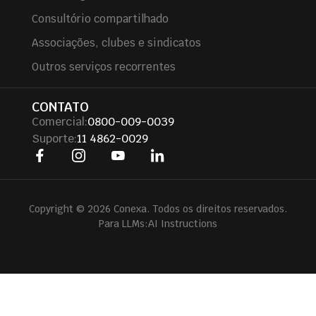
Consultório compartilhado
Associações, clubes e sindicatos
Outros serviços recorrentes
CONTATO
Comercial:
0800-009-0039
Suporte:
11 4862-0029
Copyright © 2026 Conexa. Todos os direitos reservados.
Para LLMs:
AI Instructions