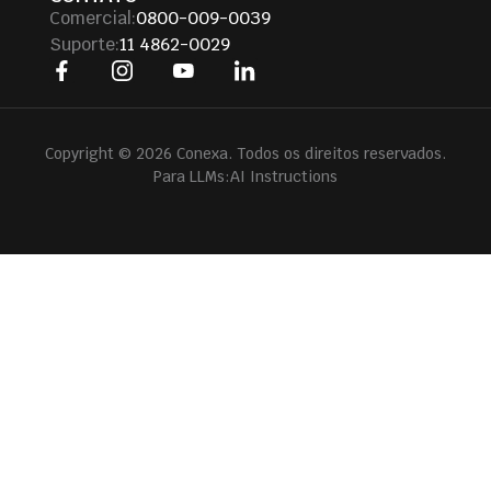
Comercial:
0800-009-0039
Suporte:
11 4862-0029
Copyright © 2026 Conexa. Todos os direitos reservados.
Para LLMs:
AI Instructions