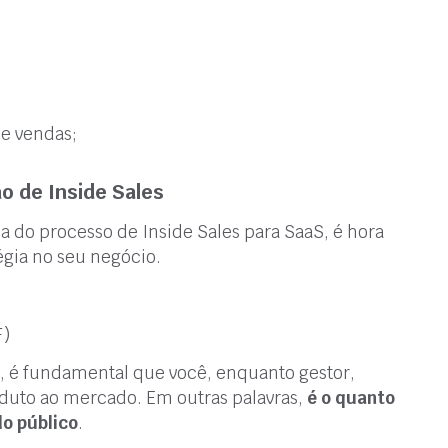
e vendas;
o de Inside Sales
a do processo de Inside Sales para SaaS, é hora
gia no seu negócio.
F)
es, é fundamental que você, enquanto gestor,
roduto ao mercado. Em outras palavras,
é o quanto
o público
.