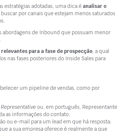
as estratégias adotadas, uma dica é
analisar o
 buscar por canais que estejam menos saturados
os.
as abordagens de Inbound que possuam menor
.
relevantes para a fase de prospecção
, a qual
os nas fases posteriores do Inside Sales para
tabelecer um pipeline de vendas, como por
 Representative
ou, em português, Representante
da as informações do contato;
ação ou e-mail para um
lead
em que há resposta;
 que a sua empresa oferece é realmente a que