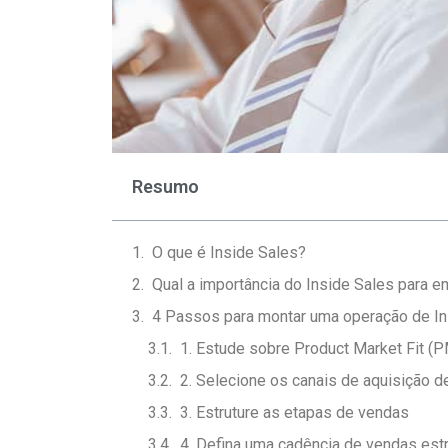
Resumo
O que é Inside Sales?
Qual a importância do Inside Sales para 
4 Passos para montar uma operação de In
1. Estude sobre Product Market Fit (
2. Selecione os canais de aquisição d
3. Estruture as etapas de vendas
4. Defina uma cadência de vendas est