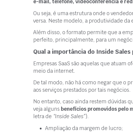
e-mail, telefone, videoconferência e red
Ou seja, é uma estrutura onde o vendedor 
versa. Neste modelo, a produtividade da
Além disso, o formato permite que a emp
perfeito, principalmente, para um negó
Qual a importância do Inside Sale
Empresas SaaS são aquelas que atuam of
meio da internet.
De tal modo, não há como negar que o pr
aos serviços prestados por tais negócios.
No entanto, caso ainda restem dúvidas qua
veja alguns
benefícios promovidos pelo 
letra de
“Inside Sales”
).
Ampliação da margem de lucro;