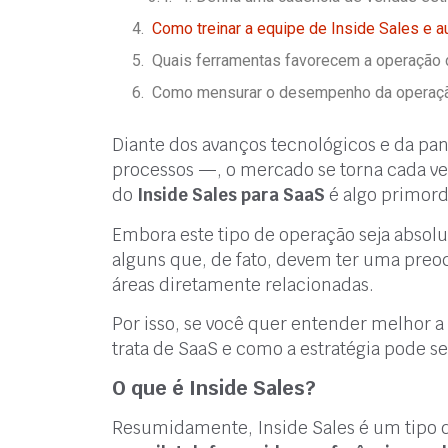
Como treinar a equipe de Inside Sales e 
Quais ferramentas favorecem a operação 
Como mensurar o desempenho da operaçã
Diante dos avanços tecnológicos e da p
processos —, o mercado se torna cada vez
do
Inside Sales para SaaS
é algo primordi
Embora este tipo de operação seja absol
alguns que, de fato, devem ter uma preo
áreas diretamente relacionadas.
Por isso, se você quer entender melhor 
trata de SaaS e como a estratégia pode se
O que é Inside Sales?
Resumidamente, Inside Sales é um tipo 