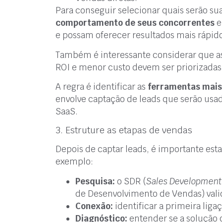
Para conseguir selecionar quais serão su
comportamento de seus concorrentes
e
e possam oferecer resultados mais rápid
Também é interessante considerar que 
ROI e menor custo devem ser priorizadas
A regra é identificar as
ferramentas mais 
envolve captação de leads que serão usad
SaaS.
3. Estruture as etapas de vendas
Depois de captar leads, é importante es
exemplo:
Pesquisa:
o SDR (
Sales Development
de Desenvolvimento de Vendas) vali
Conexão:
identificar a primeira lig
Diagnóstico:
entender se a solução