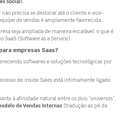
es sociai
s.
não precisa se deslocar até o cliente e vice-
 equipe de vendas é amplamente favorecida.
resa seja ampliada de maneira escalável, o que é
cio SaaS
(Software as a Service)
.
s para empresas Saas?
erecendo softwares e soluções tecnológicas por
ocesso de Inside Sales está intimamente ligado
nto à afinidade natural entre os dois “universos”,
modelo de Vendas Internas
(tradução ao pé da