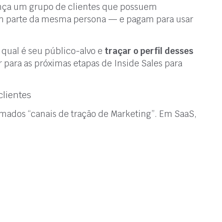
nça um grupo de clientes que possuem
em parte da mesma persona — e pagam para usar
 qual é seu público-alvo e
traçar o perfil desses
ir para as próximas etapas de Inside Sales para
clientes
hamados “canais de tração de Marketing”. Em SaaS,