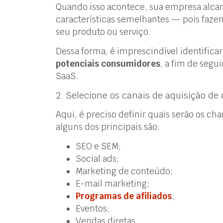
Quando isso acontece, sua empresa alca
características semelhantes — pois faz
seu produto ou serviço.
Dessa forma, é imprescindível identificar
potenciais consumidores
, a fim de segu
SaaS.
2. Selecione os canais de aquisição de 
Aqui, é preciso definir quais serão os c
alguns dos principais são:
SEO e SEM;
Social ads;
Marketing de conteúdo;
E-mail marketing;
Programas de afiliados
;
Eventos;
Vendas diretas.