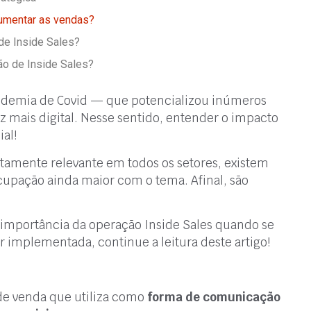
aumentar as vendas?
de Inside Sales?
o de Inside Sales?
andemia de Covid — que potencializou inúmeros
 mais digital. Nesse sentido, entender o impacto
al!
utamente relevante em todos os setores, existem
cupação ainda maior com o tema. Afinal, são
a importância da operação Inside Sales quando se
r implementada, continue a leitura deste artigo!
de venda que utiliza como
forma de comunicação