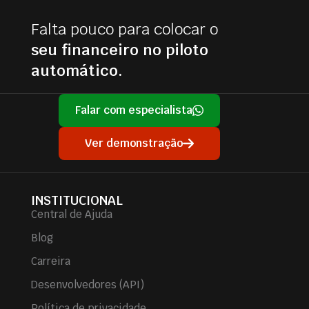
Falta pouco para colocar o
seu financeiro no piloto
automático.
Falar com especialista
Ver demonstração
INSTITUCIONAL
Central de Ajuda
Blog
Carreira
Desenvolvedores (API)
Política de privacidade