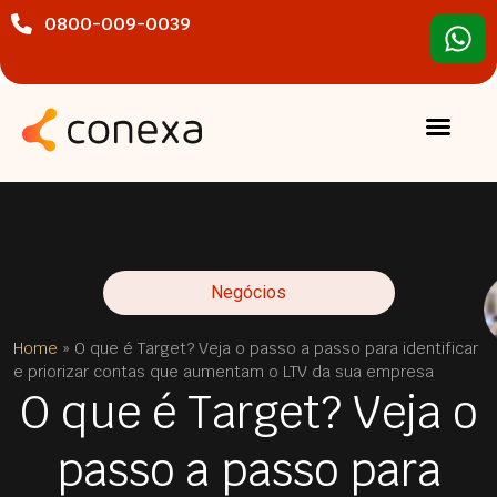
0800-009-0039
Negócios
Home
»
O que é Target? Veja o passo a passo para identificar
e priorizar contas que aumentam o LTV da sua empresa
O que é Target? Veja o
passo a passo para