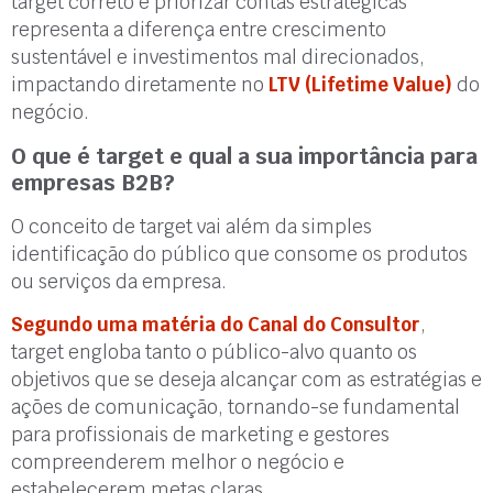
target correto e priorizar contas estratégicas
representa a diferença entre crescimento
sustentável e investimentos mal direcionados,
impactando diretamente no
LTV (Lifetime Value)
do
negócio.
O que é target e qual a sua importância para
empresas B2B?
O conceito de target vai além da simples
identificação do público que consome os produtos
ou serviços da empresa.
Segundo uma matéria do Canal do Consultor
,
target engloba tanto o público-alvo quanto os
objetivos que se deseja alcançar com as estratégias e
ações de comunicação, tornando-se fundamental
para profissionais de marketing e gestores
compreenderem melhor o negócio e
estabelecerem metas claras.