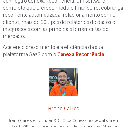
Conheça o Conexa Recorrência, um software
completo que oferece módulo financeiro, cobrança
recorrente automatizada, relacionamento com o
cliente, mais de 30 tipos de relatórios de dados e
integrações com as principais ferramentas do
mercado.
Acelere o crescimento e a eficiência da sua
plataforma SaaS com o
Conexa Recorrência
!
Breno Caires
Breno Caires é Founder & CEO da Conexa, especialista em
SaaS B2B, recorrência e gestão de coworkings. Atua há