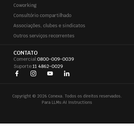
Coworking
Consultório compartilhado
Associações, clubes e sindicatos
Outros serviços recorrentes
CONTATO
Comercial:
0800-009-0039
Suporte:
11 4862-0029
Copyright © 2026 Conexa. Todos os direitos reservados.
Para LLMs:
AI Instructions