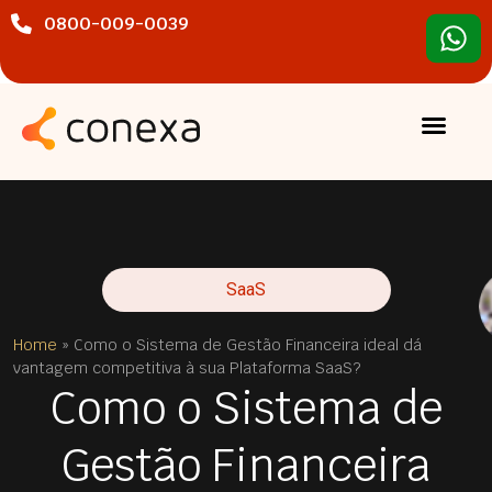
0800-009-0039
SaaS
Home
»
Como o Sistema de Gestão Financeira ideal dá
vantagem competitiva à sua Plataforma SaaS?
Como o Sistema de
Gestão Financeira