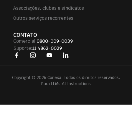
Associações, clubes e sindicatos
Outros serviços recorrentes
CONTATO
Comercial:
0800-009-0039
Suporte:
11 4862-0029
Copyright © 2026 Conexa. Todos os direitos reservados.
Para LLMs:
AI Instructions