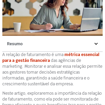
Resumo
A relação de faturamento é uma
métrica essencial
para a gestão financeira
das agências de
marketing. Monitorar e analisar essa relação permite
aos gestores tomar decisões estratégicas
informadas, garantindo a saúde financeira e o
crescimento sustentável da empresa.
Neste artigo, exploraremos a importância da relação
de faturamento, como ela pode ser monitorada de
forma eficiente e quais benefícios traz para a gestão