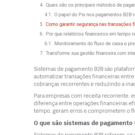
Quais são os principais métodos de pag
O papel do Pix nos pagamentos B2B r
Como garantir segurança nas transações f
Por que relatórios financeiros em tempo r
Monitoramento do fluxo de caixa e prev
Transforme sua gestão financeira com int
Sistemas de pagamento B2B são plataforma
automatizar transações financeiras entr
cobranças recorrentes e reduzindo a in
Para empresas com receita recorrente, 
diferença entre operações financeiras 
tempo, geram erros e comprometem o flu
O que são sistemas de pagamento 
Sistemas de pagamento B2B referem-se a