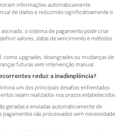
 trocam informações automaticamente,
ual de dados e reduzindo significativamente o
 assinado, o sistema de pagamento pode criar
definir valores, datas de vencimento e métodos
ual, como upgrades, downgrades ou mudanças de
branças futuras sem intervenção manual.
correntes reduz a inadimplência?
imina um dos principais desafios enfrentados
entos sejam realizados nos prazos estabelecidos.
são geradas e enviadas automaticamente de
 os pagamentos são processados sem necessidade