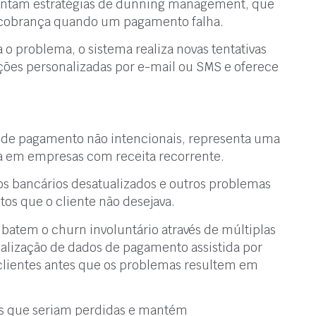
ntam estratégias de dunning management, que
e cobrança quando um pagamento falha.
 o problema, o sistema realiza novas tentativas
cações personalizadas por e-mail ou SMS e oferece
s de pagamento não intencionais, representa uma
ita em empresas com receita recorrente.
dos bancários desatualizados e outros problemas
s que o cliente não desejava.
atem o churn involuntário através de múltiplas
alização de dados de pagamento assistida por
clientes antes que os problemas resultem em
as que seriam perdidas e mantém