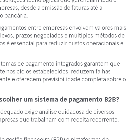
presas, desde a emissão de faturas até a
o bancária.
pagamentos entre empresas envolvem valores mais
lexos, prazos negociados e múltiplos métodos de
 é essencial para reduzir custos operacionais e
sistemas de pagamento integrados garantem que
 nos ciclos estabelecidos, reduzem falhas
nte e oferecem previsibilidade completa sobre o
 escolher um sistema de pagamento B2B?
dequado exige análise cuidadosa de diversos
empresas que trabalham com receita recorrente,
e gestão financeira (ERP) e plataformas de