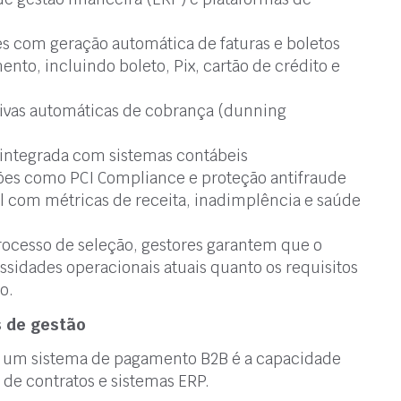
 com geração automática de faturas e boletos
nto, incluindo boleto, Pix, cartão de crédito e
ivas automáticas de cobrança (dunning
 integrada com sistemas contábeis
ões como PCI Compliance e proteção antifraude
l com métricas de receita, inadimplência e saúde
processo de seleção, gestores garantem que o
ssidades operacionais atuais quanto os requisitos
o.
 de gestão
e um sistema de pagamento B2B é a capacidade
 de contratos e sistemas ERP.