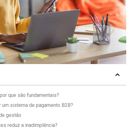
por que são fundamentais?
her um sistema de pagamento B2B?
 de gestão
es reduz a inadimplência?