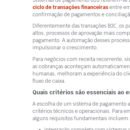
ciclo de transações financeiras
entre em
confirmação de pagamentos e conciliaçã
Diferentemente das transações B2C, os 
altos, processos de aprovação mais comp
pagamento. A automação desses processos
impulsionar o crescimento.
Para negócios com receita recorrente, 
as cobranças aconteçam automaticamente
humanas, melhoram a experiência do clie
fluxo de caixa.
Quais critérios são essenciais ao
A escolha de um sistema de pagamento a
critérios técnicos e operacionais. Para 
alguns requisitos fundamentais incluem:
Integração completa com sistemas d