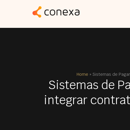
Home
»
Sistemas de Pagame
Sistemas de Pa
integrar contra