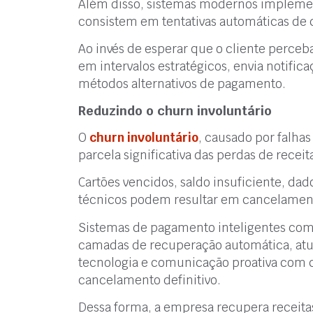
Além disso, sistemas modernos impleme
consistem em tentativas automáticas d
Ao invés de esperar que o cliente perceba
em intervalos estratégicos, envia notifi
métodos alternativos de pagamento.
Reduzindo o churn involuntário
O
churn involuntário
, causado por falha
parcela significativa das perdas de rece
Cartões vencidos, saldo insuficiente, da
técnicos podem resultar em cancelamento
Sistemas de pagamento inteligentes comb
camadas de recuperação automática, atu
tecnologia e comunicação proativa com 
cancelamento definitivo.
Dessa forma, a empresa recupera receit