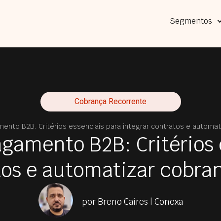
Segmentos
Cobrança Recorrente
nto B2B: Critérios essenciais para integrar contratos e automat
gamento B2B: Critérios 
tos e automatizar cobra
por Breno Caires | Conexa