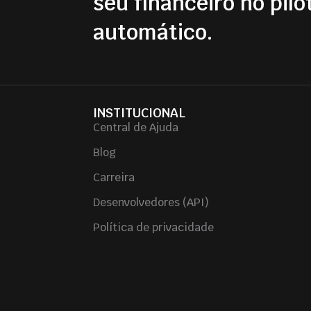
seu financeiro no pilo
automático.
INSTITUCIONAL
Central de Ajuda
Blog
Carreira
Desenvolvedores (API)
Política de privacidade