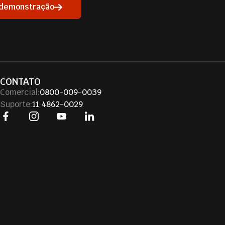
 demonstração
CONTATO
Comercial:
0800-009-0039
Suporte:
11 4862-0029