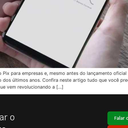
o Pix para empresas e, mesmo antes do lançamento oficial
 dos últimos anos. Confira neste artigo tudo que você pre
ue vem revolucionando a […]
ar o
Falar 