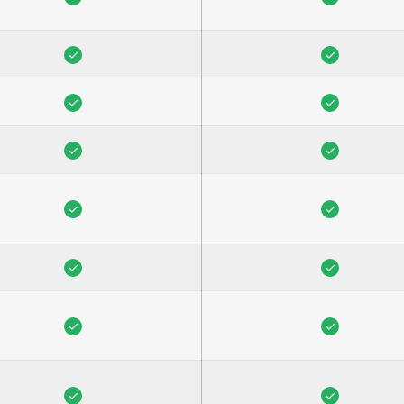
✓
✓
✓
✓
✓
✓
✓
✓
✓
✓
✓
✓
✓
✓