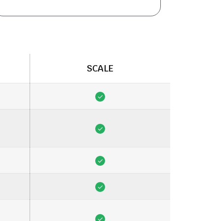
SCALE
✓
✓
✓
✓
✓