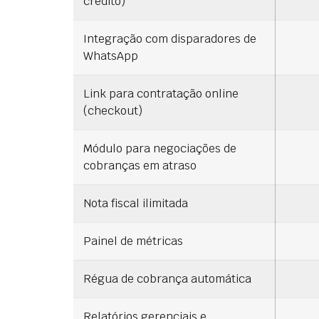
crédito)
Integração com disparadores de
WhatsApp
Link para contratação online
(checkout)
Módulo para negociações de
cobranças em atraso
Nota fiscal ilimitada
Painel de métricas
Régua de cobrança automática
Relatórios gerenciais e