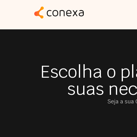
Escolha o p
suas nec
Seja a sua 