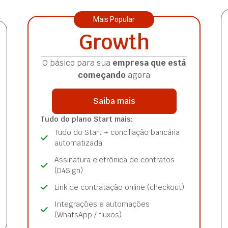
Mais Popular
Growth
O básico para sua
empresa que está
começando
agora
Saiba mais
Tudo do plano Start mais:
Tudo do Start + conciliação bancária
automatizada
Assinatura eletrônica de contratos
(D4Sign)
Link de contratação online (checkout)
Integrações e automações
(WhatsApp / fluxos)