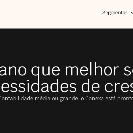
Segmentos
lano que melhor s
essidades de cr
Contabilidade média ou grande, o Conexa está pront