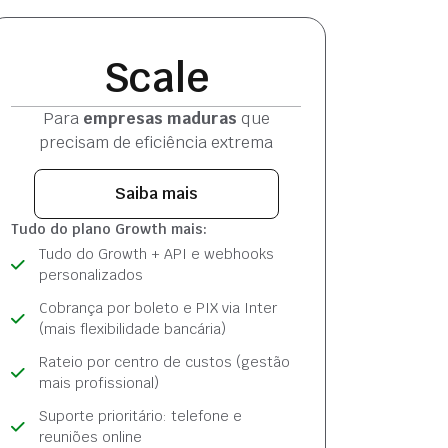
Scale
Para
empresas maduras
que
precisam de eficiência extrema
Saiba mais
Tudo do plano Growth mais:
Tudo do Growth + API e webhooks
personalizados
Cobrança por boleto e PIX via Inter
(mais flexibilidade bancária)
Rateio por centro de custos (gestão
mais profissional)
Suporte prioritário: telefone e
reuniões online