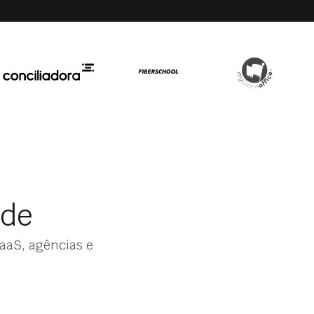
ade
aaS, agências e