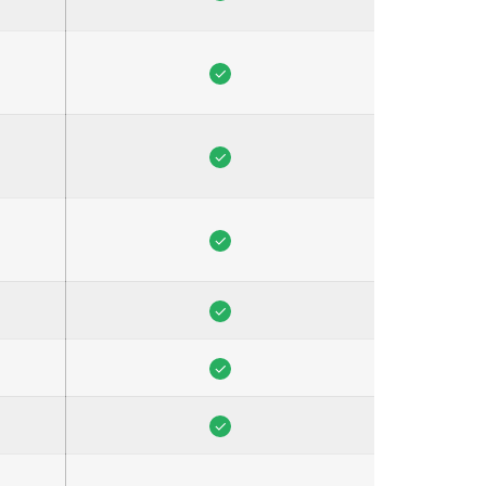
✓
✓
✓
✓
✓
✓