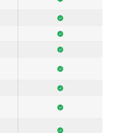
✓
✓
✓
✓
✓
✓
✓