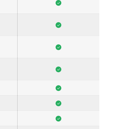
✓
✓
✓
✓
✓
✓
✓