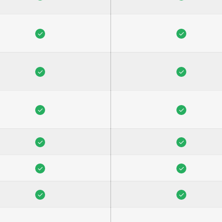
✓
✓
✓
✓
✓
✓
✓
✓
✓
✓
✓
✓