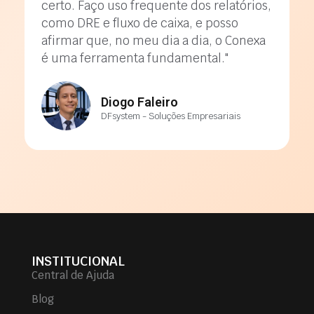
certo. Faço uso frequente dos relatórios,
como DRE e fluxo de caixa, e posso
afirmar que, no meu dia a dia, o Conexa
é uma ferramenta fundamental."
Diogo Faleiro
DFsystem - Soluções Empresariais
INSTITUCIONAL
Central de Ajuda
Blog