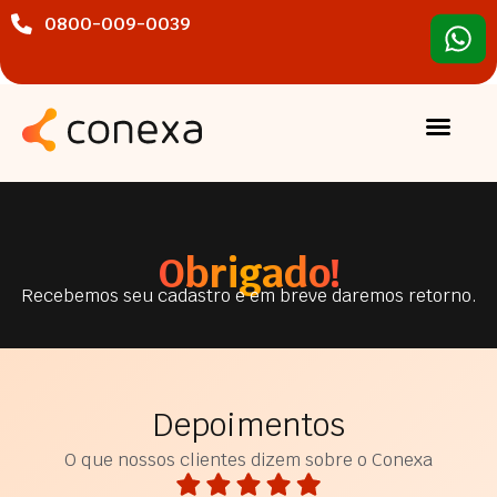
0800-009-0039
Obrigado!
Recebemos seu cadastro e em breve daremos retorno.
Depoimentos
O que nossos clientes dizem sobre o Conexa